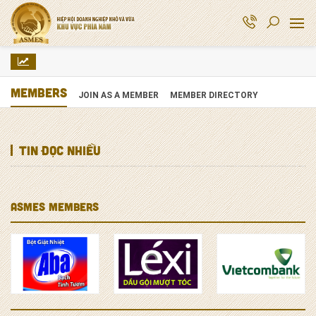
MEMBERS
JOIN AS A MEMBER
MEMBER DIRECTORY
Tin đọc nhiều
ASMES MEMBERS