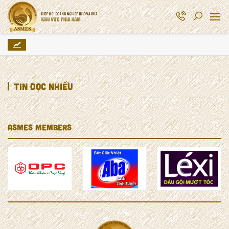
Tin đọc nhiều
ASMES MEMBERS