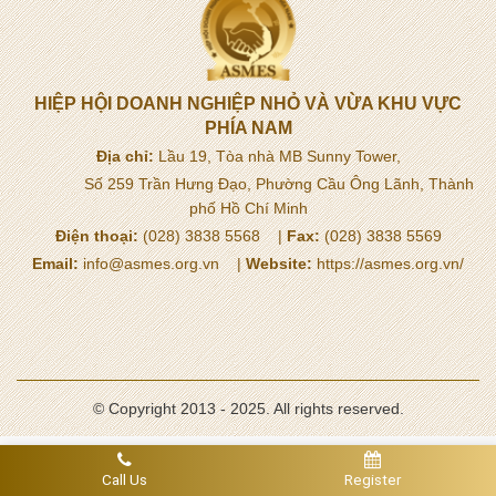
HIỆP HỘI DOANH NGHIỆP NHỎ VÀ VỪA KHU VỰC
PHÍA NAM
Địa chỉ:
Lầu 19, Tòa nhà MB Sunny Tower,
Số 259 Trần Hưng Đạo, Phường Cầu Ông Lãnh, Thành
phố Hồ Chí Minh
Điện thoại:
(028) 3838 5568 |
Fax:
(028) 3838 5569
Email:
info@asmes.org.vn |
Website:
https://asmes.org.vn/
© Copyright 2013 - 2025. All rights reserved.
Call Us
Register